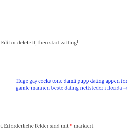
dit or delete it, then start writing!
Huge gay cocks tone damli pupp dating appen for
gamle mannen beste dating nettsteder i florida
→
t.
Erforderliche Felder sind mit
*
markiert