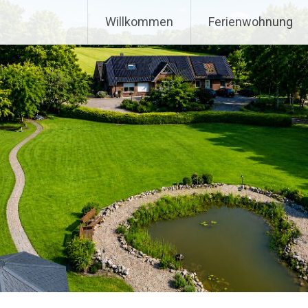
e
Willkommen
Ferienwohnung