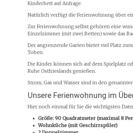
Kinderbett auf Anfrage.
Natürlich verfügt die Ferienwohnung über ei
Zur Ferienwohnung selbst gehören eine wu
Einzelzimmer (mit zwei Betten) sowie das Ba
Der angrenzende Garten bietet viel Platz zu
Toben.
Die Kinder können sich auf dem Spielplatz o
Ruhe Ostfrieslands genießen.
Strom, Gas und Wasser sind in den genannten 
Unsere Ferienwohnung im Über
Hier noch einmal für Sie die wichtigsten Da
Größe: 90 Quadratmeter (maximal 8 Pe
Wohnküche (mit Geschirrspüler)
2 Doppelzimmer