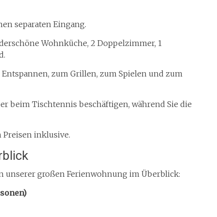
nen separaten Eingang.
nderschöne Wohnküche, 2 Doppelzimmer, 1
d.
m Entspannen, zum Grillen, zum Spielen und zum
der beim Tischtennis beschäftigen, während Sie die
Preisen inklusive.
blick
ten unserer großen Ferienwohnung im Überblick:
rsonen)