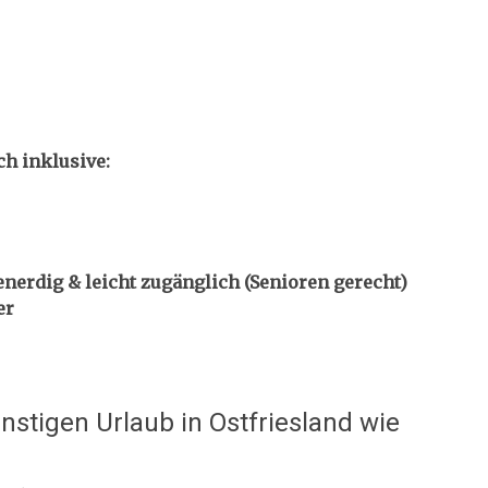
ch inklusive:
nerdig & leicht zugänglich (Senioren gerecht)
er
ünstigen Urlaub in Ostfriesland wie