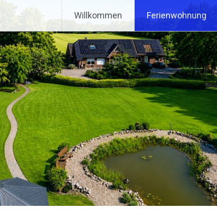
e
Willkommen
Ferienwohnung