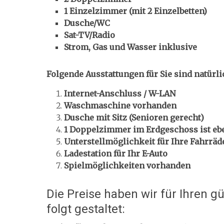
1 Einzelzimmer (mit 2 Einzelbetten)
Dusche/WC
Sat-TV/Radio
Strom, Gas und Wasser inklusive
Folgende Ausstattungen für Sie sind natürli
Internet-Anschluss / W-LAN
Waschmaschine vorhanden
Dusche mit Sitz (Senioren gerecht)
1 Doppelzimmer im Erdgeschoss ist ebe
Unterstellmöglichkeit für Ihre Fahrräd
Ladestation für Ihr E-Auto
Spielmöglichkeiten vorhanden
Die Preise haben wir für Ihren g
folgt gestaltet: