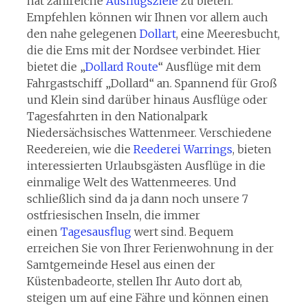
hat zahlreiche
Ausflugsziele
zu bieten.
Empfehlen können wir Ihnen vor allem auch
den nahe gelegenen
Dollart
, eine Meeresbucht,
die die Ems mit der Nordsee verbindet. Hier
bietet die „
Dollard Route
“ Ausflüge mit dem
Fahrgastschiff „Dollard“ an. Spannend für Groß
und Klein sind darüber hinaus Ausflüge oder
Tagesfahrten in den Nationalpark
Niedersächsisches Wattenmeer. Verschiedene
Reedereien, wie die
Reederei Warrings
, bieten
interessierten Urlaubsgästen Ausflüge in die
einmalige Welt des Wattenmeeres. Und
schließlich sind da ja dann noch unsere 7
ostfriesischen Inseln, die immer
einen
Tagesausflug
wert sind. Bequem
erreichen Sie von Ihrer Ferienwohnung in der
Samtgemeinde Hesel aus einen der
Küstenbadeorte, stellen Ihr Auto dort ab,
steigen um auf eine Fähre und können einen